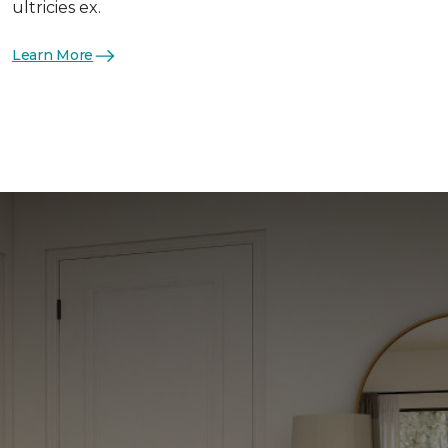
ultricies ex.
Learn More