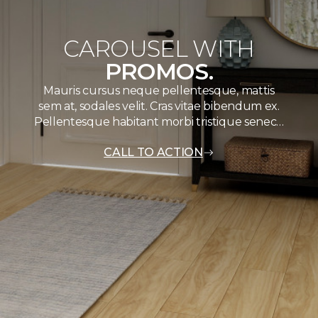
CAROUSEL WITH
PROMOS.
Mauris cursus neque pellentesque, mattis
sem at, sodales velit. Cras vitae bibendum ex.
Pellentesque habitant morbi tristique senec…
CALL TO ACTION