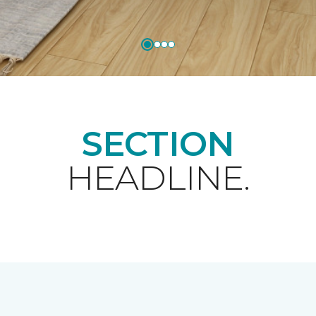
SECTION
HEADLINE.