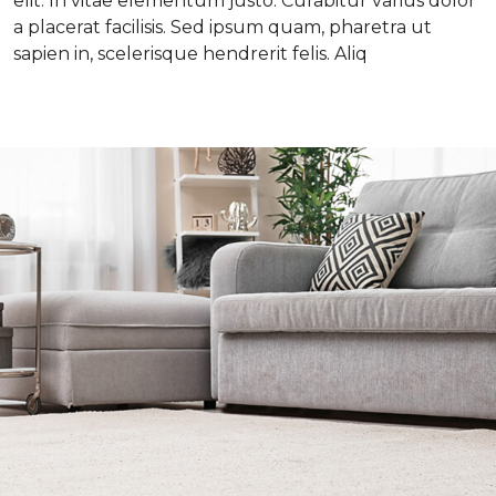
elit. In vitae elementum justo. Curabitur varius dolor
a placerat facilisis. Sed ipsum quam, pharetra ut
sapien in, scelerisque hendrerit felis. Aliq