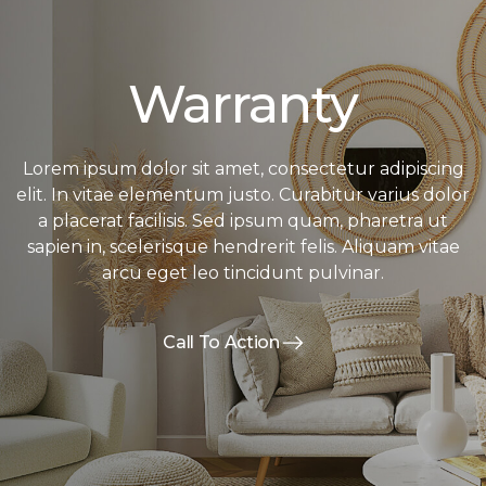
Warranty
Lorem ipsum dolor sit amet, consectetur adipiscing
elit. In vitae elementum justo. Curabitur varius dolor
a placerat facilisis. Sed ipsum quam, pharetra ut
sapien in, scelerisque hendrerit felis. Aliquam vitae
arcu eget leo tincidunt pulvinar.
Call To Action