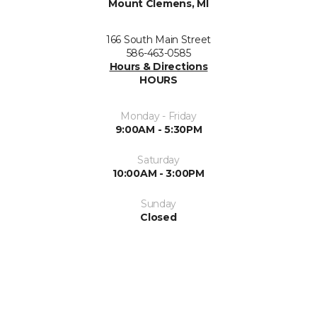
Mount Clemens, MI
166 South Main Street
586-463-0585
Hours & Directions
HOURS
Monday - Friday
9:00AM - 5:30PM
Saturday
10:00AM - 3:00PM
Sunday
Closed