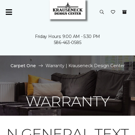
Friday Hours: 9:00 AM - 5:30 PM
586-463-0585
Carpet One
Warranty | Krauseneck Design Center
WARRANTY
N GENERAL TEXT